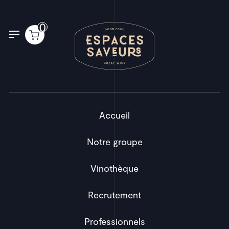
Panneau de gestion des cookies
0
Accueil
Notre groupe
Vinothèque
Recrutement
Professionnels