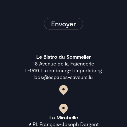
Le Bistro du Sommelier
18 Avenue de la Faïencerie
L-1510 Luxembourg-Limpertsberg
bds@espaces-saveurs.lu
La Mirabelle
9 Pl. François-Joseph Dargent