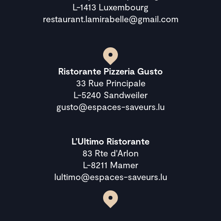
L-1413 Luxembourg
restaurant.lamirabelle@gmail.com
Ristorante Pizzeria Gusto
33 Rue Principale
L-5240 Sandweiler
gusto@espaces-saveurs.lu
L’Ultimo Ristorante
83 Rte d'Arlon
L-8211 Mamer
lultimo@espaces-saveurs.lu