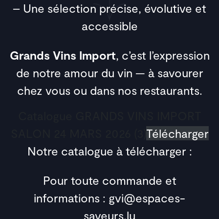
– Une sélection précise, évolutive et
accessible
Grands Vins Import
, c’est l’expression
de notre amour du vin — à savourer
chez vous ou dans nos restaurants.
Catalogue GRANDS VINS IMPORT
SALON 24 MARS 2026 (3)
Télécharger
Notre catalogue à télécharger :
Pour toute commande et
informations : gvi@espaces-
saveurs.lu