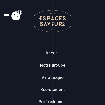
Panneau de gestion des cookies
0
Accueil
Notre groupe
Vinothèque
Recrutement
Professionnels