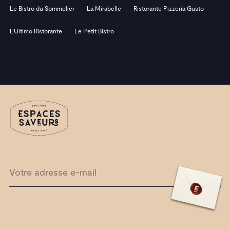
Le Bistro du Sommelier
La Mirabelle
Ristorante Pizzeria Gusto
L’Ultimo Ristorante
Le Petit Bistro