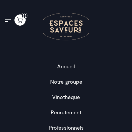
Panneau de gestion des cookies
0
Accueil
Notre groupe
Vinothèque
Recrutement
Professionnels