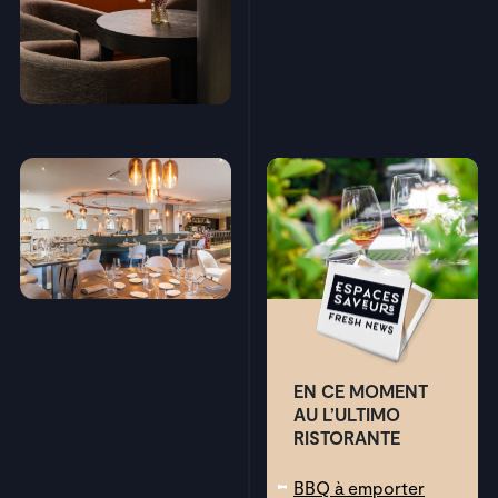
EN CE MOMENT
AU
L’ULTIMO
RISTORANTE
BBQ à emporter