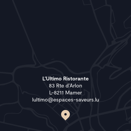
L’Ultimo Ristorante
83 Rte d'Arlon
L-8211 Mamer
lultimo@espaces-saveurs.lu