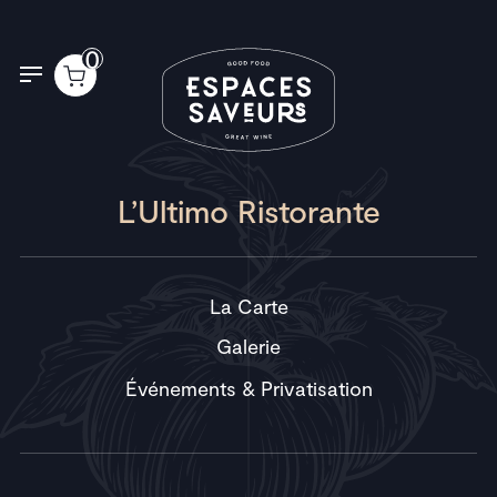
Panneau de gestion des cookies
0
L’Ultimo Ristorante
La Carte
Galerie
Événements & Privatisation